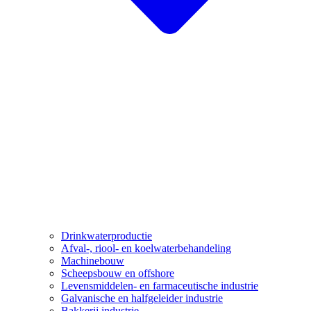
Drinkwaterproductie
Afval-, riool- en koelwaterbehandeling
Machinebouw
Scheepsbouw en offshore
Levensmiddelen- en farmaceutische industrie
Galvanische en halfgeleider industrie
Bakkerij industrie