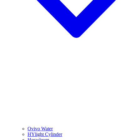
Ovivo Water
HYlight Cylinder
Heracleum