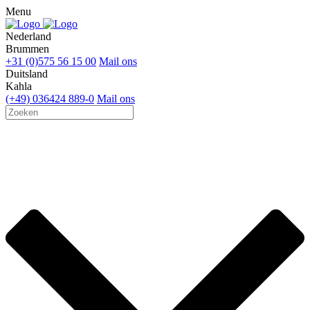
Menu
Nederland
Brummen
+31 (0)575 56 15 00
Mail ons
Duitsland
Kahla
(+49) 036424 889-0
Mail ons